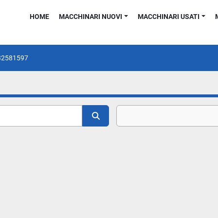
HOME
MACCHINARI NUOVI
MACCHINARI USATI
32581597