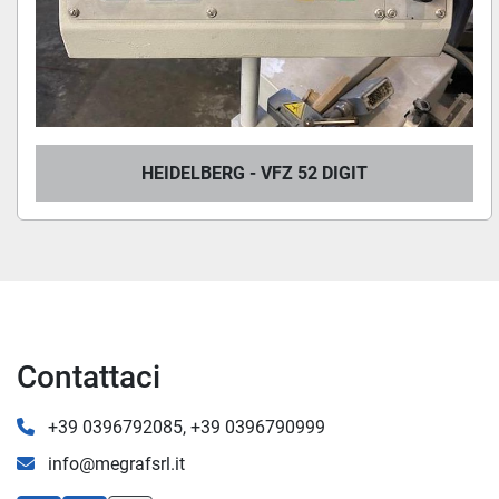
HEIDELBERG - VFZ 52 DIGIT
Contattaci
+39 0396792085, +39 0396790999
info@megrafsrl.it