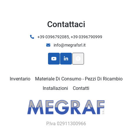
Contattaci
+39 0396792085, +39 0396790999
info@megrafsrl.it
youtube
linkedin
Inventario
Materiale Di Consumo - Pezzi Di Ricambio
Installazioni
Contatti
P.Iva 02911300966