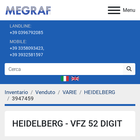
Menu
LANDLINE:
+39 0396792085
MOBILE:
+39 3358093423,
+39 3932581597
Inventario
Venduto
VARIE
HEIDELBERG
3947459
HEIDELBERG - VFZ 52 DIGIT