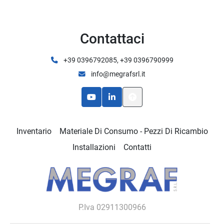
Contattaci
+39 0396792085, +39 0396790999
info@megrafsrl.it
youtube
linkedin
Inventario
Materiale Di Consumo - Pezzi Di Ricambio
Installazioni
Contatti
P.Iva 02911300966