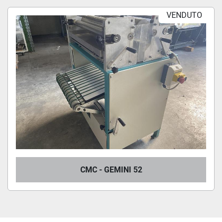
INCASSATRICI (1)
VENDUTO
Ordina per
CMC - GEMINI 52