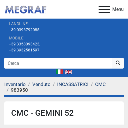
Menu
LANDLINE:
+39 0396792085
MOBILE:
+39 3358093423,
+39 3932581597
Inventario
Venduto
INCASSATRICI
CMC
983950
CMC - GEMINI 52