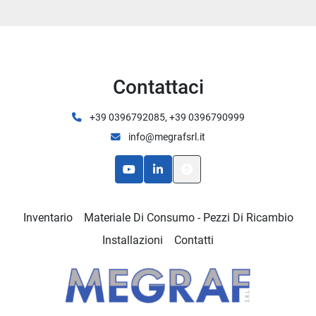
Contattaci
+39 0396792085, +39 0396790999
info@megrafsrl.it
youtube
linkedin
Inventario
Materiale Di Consumo - Pezzi Di Ricambio
Installazioni
Contatti