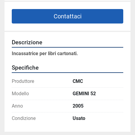
Contattaci
Descrizione
Incassatrice per libri cartonati.
Specifiche
Produttore
CMC
Modello
GEMINI 52
Anno
2005
Condizione
Usato