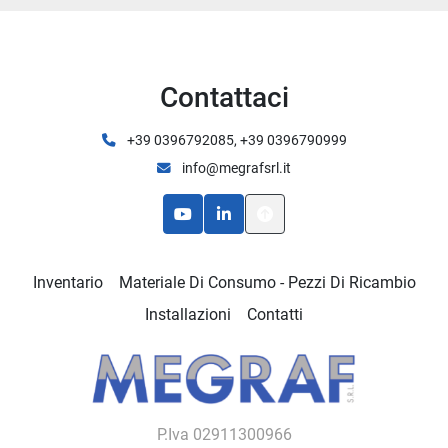
Contattaci
+39 0396792085, +39 0396790999
info@megrafsrl.it
youtube
linkedin
Inventario
Materiale Di Consumo - Pezzi Di Ricambio
Installazioni
Contatti
P.Iva 02911300966