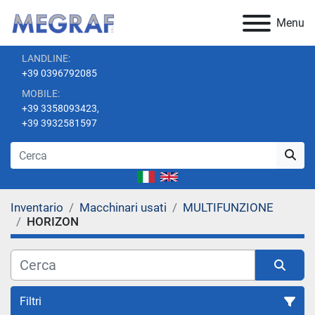
Menu
LANDLINE:
+39 0396792085
MOBILE:
+39 3358093423,
+39 3932581597
Inventario
Macchinari usati
MULTIFUNZIONE
HORIZON
Filtri