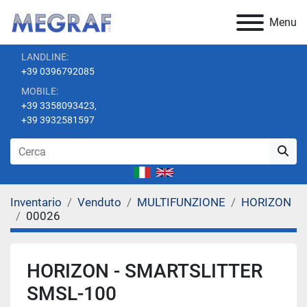
Menu
LANDLINE:
+39 0396792085
MOBILE:
+39 3358093423,
+39 3932581597
Inventario
Venduto
MULTIFUNZIONE
HORIZON
00026
HORIZON - SMARTSLITTER
SMSL-100