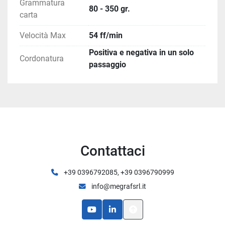
Grammatura
80 - 350 gr.
carta
Velocità Max
54 ff/min
Positiva e negativa in un solo
Cordonatura
passaggio
Contattaci
+39 0396792085, +39 0396790999
info@megrafsrl.it
youtube
linkedin