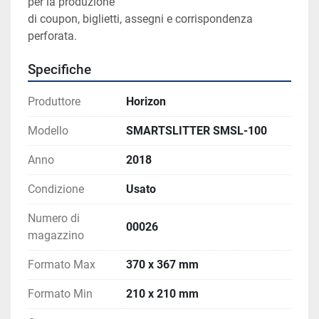
per la produzione
di coupon, biglietti, assegni e corrispondenza 
perforata.
Specifiche
Produttore
Horizon
Modello
SMARTSLITTER SMSL-100
Anno
2018
Condizione
Usato
Numero di
00026
magazzino
Formato Max
370 x 367 mm
Formato Min
210 x 210 mm