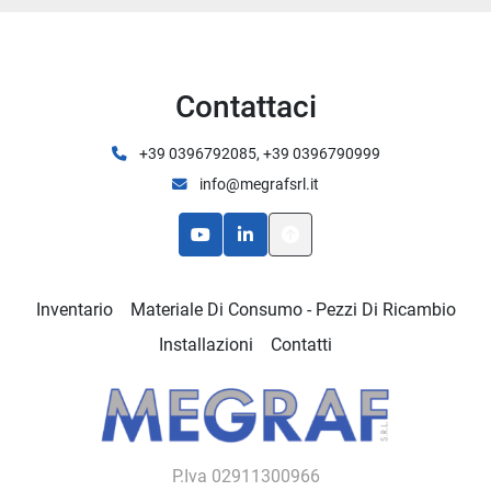
Contattaci
+39 0396792085, +39 0396790999
info@megrafsrl.it
youtube
linkedin
Inventario
Materiale Di Consumo - Pezzi Di Ricambio
Installazioni
Contatti
P.Iva 02911300966