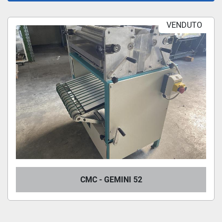
CMC (1)
VENDUTO
Ordina per
CMC - GEMINI 52