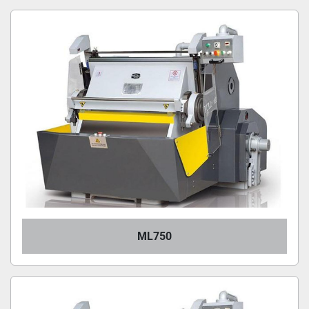
FUSTELLE (2)
Ordina per
ML750