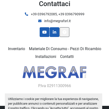
Contattaci
+39 0396792085, +39 0396790999
info@megrafsrl.it
youtube
linkedin
Inventario
Materiale Di Consumo - Pezzi Di Ricambio
Installazioni
Contatti
P.Iva 02911300966
Utilizziamo i cookie per migliorare la tua esperienza di navigazione,
per pubblicare annunci o contenuti personalizzati e per analizzare
il nostro traffico. Cliccando su "Accetta tutto", acconsenti al nostro