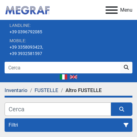
Menu
LANDLINE:
+39 0396792085
MOBILE:
+39 3358093423,
+39 3932581597
Inventario
FUSTELLE
Altro FUSTELLE
Filtri