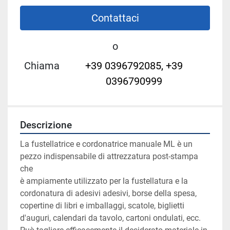
Contattaci
o
Chiama
+39 0396792085, +39
0396790999
Descrizione
La fustellatrice e cordonatrice manuale ML è un 
pezzo indispensabile di attrezzatura post-stampa 
che
è ampiamente utilizzato per la fustellatura e la 
cordonatura di adesivi adesivi, borse della spesa, 
copertine di libri e imballaggi, scatole, biglietti 
d'auguri, calendari da tavolo, cartoni ondulati, ecc. 