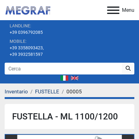
Menu
LANDLINE:
+39 0396792085
MOBILE:
+39 3358093423,
+39 3932581597
Inventario
FUSTELLE
00005
FUSTELLA - ML 1100/1200