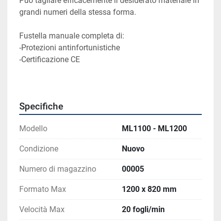
Può tagliare efficacemente il desiderato materiale in 
grandi numeri della stessa forma.
Fustella manuale completa di:
-Protezioni antinfortunistiche
-Certificazione CE
Specifiche
Modello
ML1100 - ML1200
Condizione
Nuovo
Numero di magazzino
00005
Formato Max
1200 x 820 mm
Velocità Max
20 fogli/min