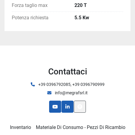
Forza taglio max
220 T
Potenza richiesta
5.5 Kw
Contattaci
+39 0396792085, +39 0396790999
info@megrafsrl.it
youtube
linkedin
Inventario
Materiale Di Consumo - Pezzi Di Ricambio