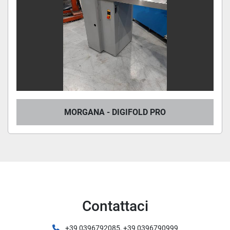
MORGANA - DIGIFOLD PRO
Contattaci
+39 0396792085, +39 0396790999