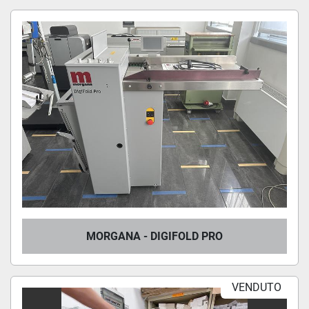
Tutte le categorie
Ordina per
MORGANA - DIGIFOLD PRO
VENDUTO