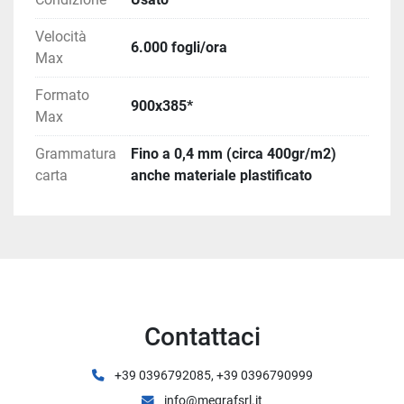
Velocità
6.000 fogli/ora
Max
Formato
900x385*
Max
Grammatura
Fino a 0,4 mm (circa 400gr/m2)
carta
anche materiale plastificato
Contattaci
+39 0396792085, +39 0396790999
info@megrafsrl.it