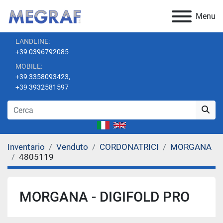
Menu
LANDLINE:
+39 0396792085
MOBILE:
+39 3358093423,
+39 3932581597
Inventario
Venduto
CORDONATRICI
MORGANA
4805119
MORGANA - DIGIFOLD PRO