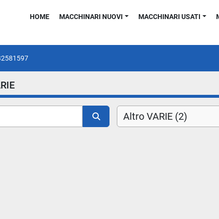
HOME
MACCHINARI NUOVI
MACCHINARI USATI
32581597
ARIE
Altro VARIE (2)