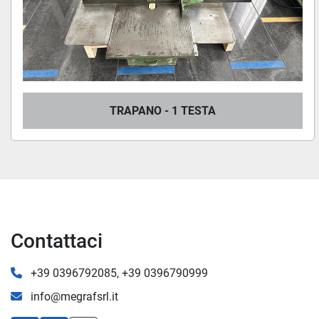
TRAPANO - 1 TESTA
Contattaci
+39 0396792085, +39 0396790999
info@megrafsrl.it