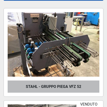
STAHL (3)
Ordina per
STAHL - GRUPPO PIEGA VFZ 52
VENDUTO