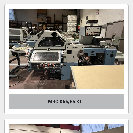
MBO (5)
Ordina per
MBO K55/65 KTL