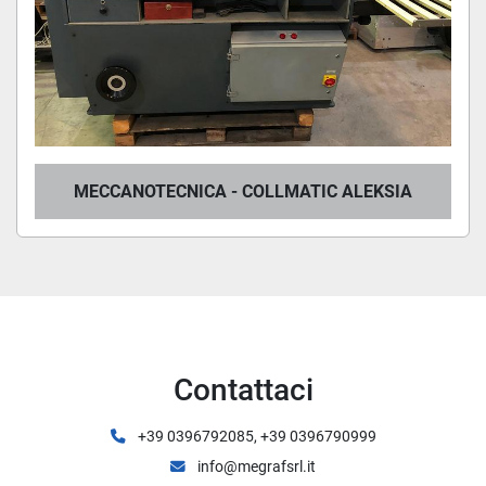
MECCANOTECNICA - COLLMATIC ALEKSIA
Contattaci
+39 0396792085, +39 0396790999
info@megrafsrl.it