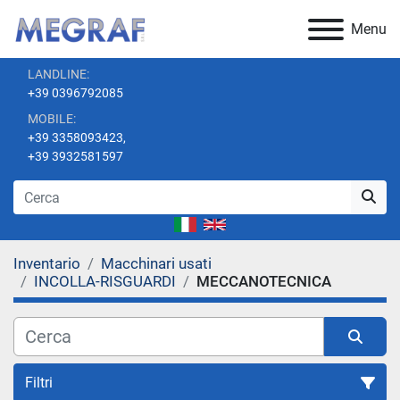
Menu
LANDLINE:
+39 0396792085
MOBILE:
+39 3358093423,
+39 3932581597
Inventario
Macchinari usati
INCOLLA-RISGUARDI
MECCANOTECNICA
Filtri