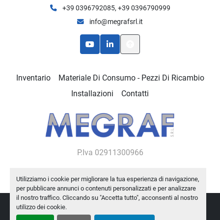
+39 0396792085, +39 0396790999
info@megrafsrl.it
youtube
linkedin
Inventario
Materiale Di Consumo - Pezzi Di Ricambio
Installazioni
Contatti
P.Iva 02911300966
Utilizziamo i cookie per migliorare la tua esperienza di navigazione,
per pubblicare annunci o contenuti personalizzati e per analizzare
il nostro traffico. Cliccando su "Accetta tutto", acconsenti al nostro
utilizzo dei cookie.
Personalizza le preferenze sui Cookies