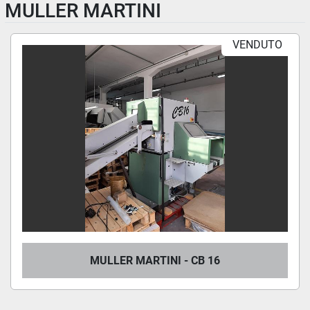
MULLER MARTINI
STACKER (7)
VENDUTO
Ordina per
MULLER MARTINI - CB 16