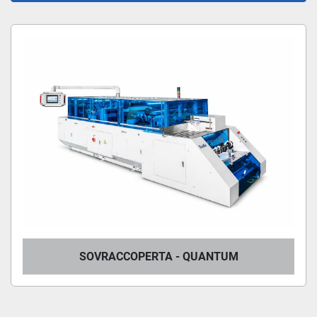
SOVRACCOPERTA (1)
Ordina per
SOVRACCOPERTA - QUANTUM