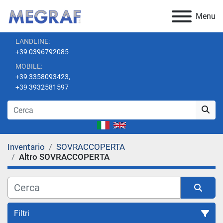
Menu
LANDLINE:
+39 0396792085
MOBILE:
+39 3358093423,
+39 3932581597
Inventario
SOVRACCOPERTA
Altro SOVRACCOPERTA
Filtri