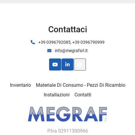
Contattaci
+39 0396792085, +39 0396790999
info@megrafsrl.it
youtube
linkedin
Inventario
Materiale Di Consumo - Pezzi Di Ricambio
Installazioni
Contatti
P.Iva 02911300966