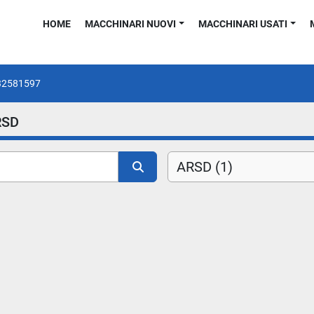
HOME
MACCHINARI NUOVI
MACCHINARI USATI
32581597
RSD
ARSD (1)