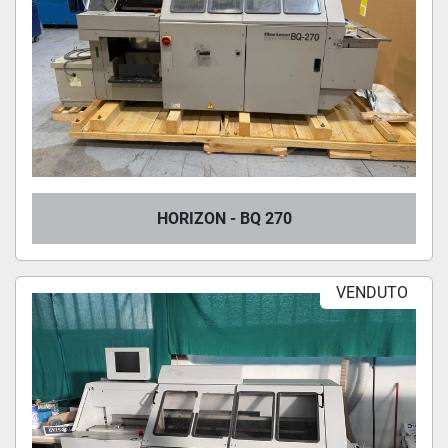
HORIZON - BQ 270
VENDUTO