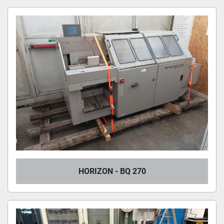
HORIZON (7)
Ordina per
HORIZON - BQ 270