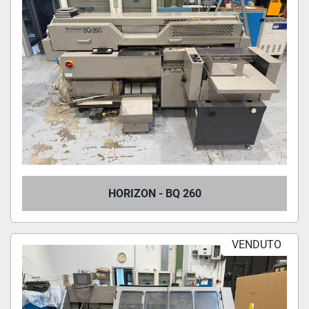
HORIZON - BQ 260
VENDUTO