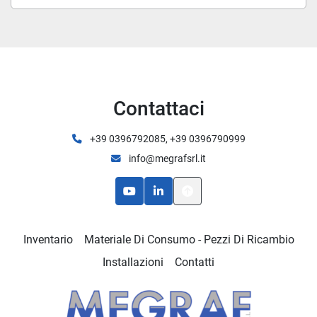
Contattaci
+39 0396792085, +39 0396790999
info@megrafsrl.it
youtube
linkedin
Inventario
Materiale Di Consumo - Pezzi Di Ricambio
Installazioni
Contatti