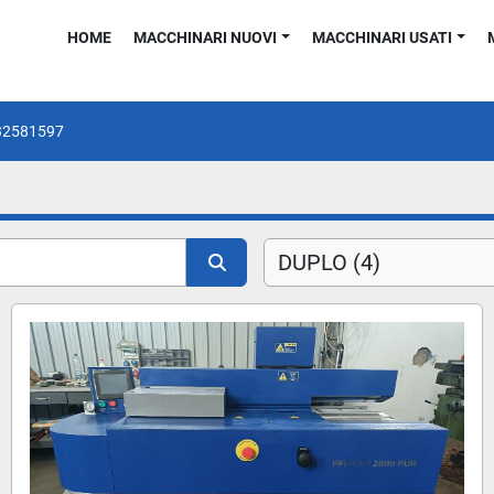
HOME
MACCHINARI NUOVI
MACCHINARI USATI
32581597
DUPLO (4)