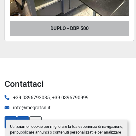
DUPLO - DBP 500
Contattaci
+39 0396792085, +39 0396790999
info@megrafsrl.it
youtube
linkedin
Utilizziamo i cookie per migliorare la tua esperienza di navigazione,
per pubblicare annunci o contenuti personalizzati e per analizzare