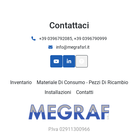
Contattaci
+39 0396792085, +39 0396790999
info@megrafsrl.it
youtube
linkedin
Inventario
Materiale Di Consumo - Pezzi Di Ricambio
Installazioni
Contatti
P.Iva 02911300966