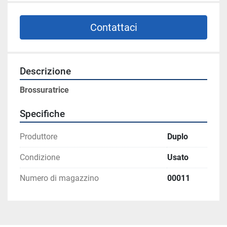
Contattaci
Descrizione
Brossuratrice
Specifiche
Produttore
Duplo
Condizione
Usato
Numero di magazzino
00011