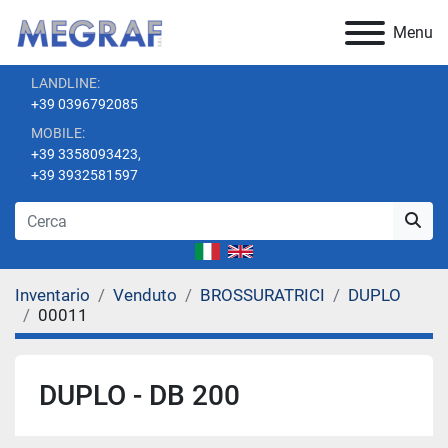
Menu
LANDLINE:
+39 0396792085
MOBILE:
+39 3358093423,
+39 3932581597
Inventario
Venduto
BROSSURATRICI
DUPLO
00011
DUPLO - DB 200