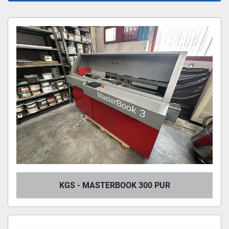
Altro BROSSURATRICI (3)
Ordina per
KGS - MASTERBOOK 300 PUR