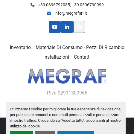
+39 0396792085, +39 0396790999
info@megrafsrl.it
youtube
linkedin
Inventario
Materiale Di Consumo - Pezzi Di Ricambio
Installazioni
Contatti
P.Iva 02911300966
Utilizziamo i cookie per migliorare la tua esperienza di navigazione,
per pubblicare annunci o contenuti personalizzati e per analizzare
il nostro traffico. Cliccando su "Accetta tutto", acconsenti al nostro
utilizzo dei cookie.
Personalizza le preferenze sui Cookies