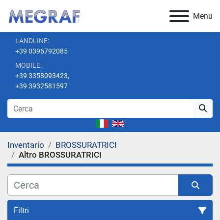
Menu
LANDLINE:
+39 0396792085
MOBILE:
+39 3358093423,
+39 3932581597
Inventario
BROSSURATRICI
Altro BROSSURATRICI
Filtri