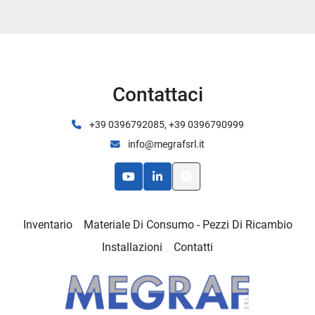
Contattaci
+39 0396792085, +39 0396790999
info@megrafsrl.it
youtube
linkedin
Inventario
Materiale Di Consumo - Pezzi Di Ricambio
Installazioni
Contatti