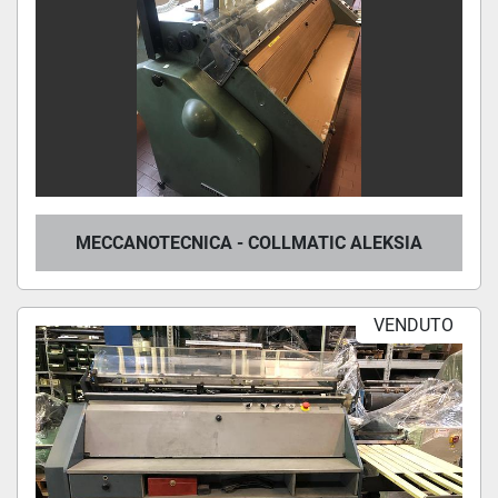
MECCANOTECNICA - COLLMATIC ALEKSIA
VENDUTO