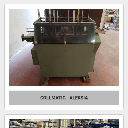
Tutte le categorie
Ordina per
COLLMATIC - ALEKSIA