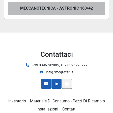
MECCANOTECNICA - ASTRONIC 180/42
Contattaci
+39 0396792085, +39 0396790999
info@megrafsrl.it
youtube
linkedin
Inventario
Materiale Di Consumo - Pezzi Di Ricambio
Installazioni
Contatti