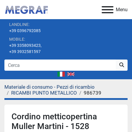
Menu
LANDLINE:
+39 0396792085
MOBILE:
+39 3358093423,
+39 3932581597
Materiale di consumo - Pezzi di ricambio
RICAMBI PUNTO METALLICO
986739
Cordino metticopertina
Muller Martini - 1528