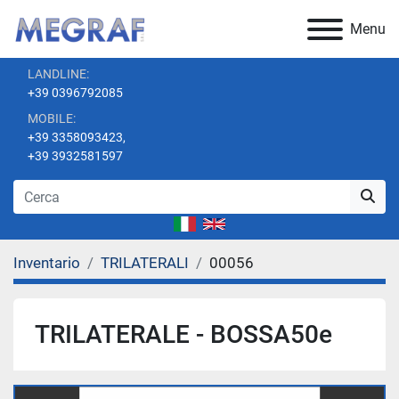
Menu
LANDLINE:
+39 0396792085
MOBILE:
+39 3358093423,
+39 3932581597
Inventario
TRILATERALI
00056
TRILATERALE - BOSSA50e