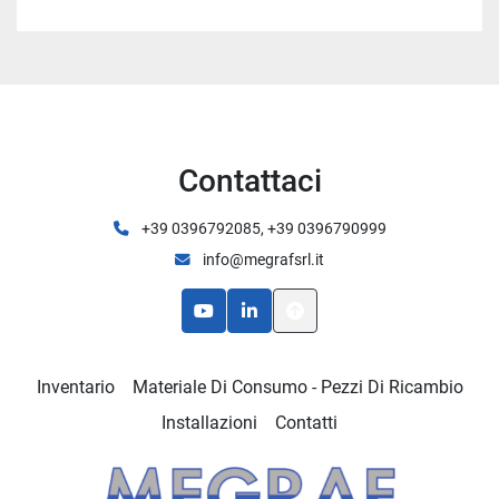
Contattaci
+39 0396792085, +39 0396790999
info@megrafsrl.it
youtube
linkedin
Inventario
Materiale Di Consumo - Pezzi Di Ricambio
Installazioni
Contatti