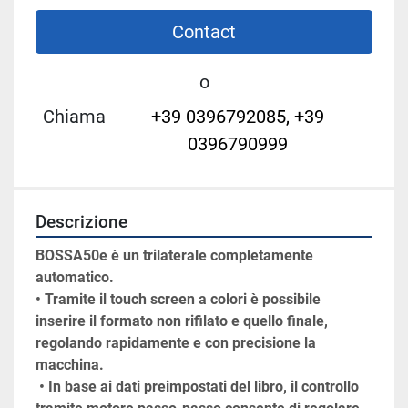
Contact
o
Chiama
+39 0396792085, +39
0396790999
Descrizione
BOSSA50e è un trilaterale completamente 
automatico.
• Tramite il touch screen a colori è possibile 
inserire il formato non rifilato e quello finale, 
regolando rapidamente e con precisione la 
macchina.
 • In base ai dati preimpostati del libro, il controllo 