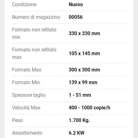
Condizione
Nuovo
Numero di magazzino
00056
Formato non refilato
330 x 330 mm
min
Formato non refilato
105 x 145 mm
max
Formato Max
300 x 300 mm
Formato Min
139 x 99 mm
Spessore taglio
1 - 51 mm
Velocità Max
400 - 1000 copie/h
Peso
1.700 Kg.
Assorbimento
6.2 KW