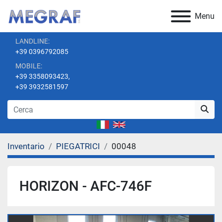
Menu
LANDLINE:
+39 0396792085
MOBILE:
+39 3358093423,
+39 3932581597
Inventario
PIEGATRICI
00048
HORIZON - AFC-746F