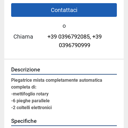
Contattaci
o
Chiama
+39 0396792085, +39
0396790999
Descrizione
Piegatrice mista completamente automatica 
completa di:
-mettifoglio rotary
-6 pieghe parallele
﻿-2 coltelli elettronici
Specifiche