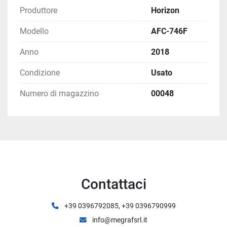
Produttore
Horizon
Modello
AFC-746F
Anno
2018
Condizione
Usato
Numero di magazzino
00048
Contattaci
+39 0396792085, +39 0396790999
info@megrafsrl.it