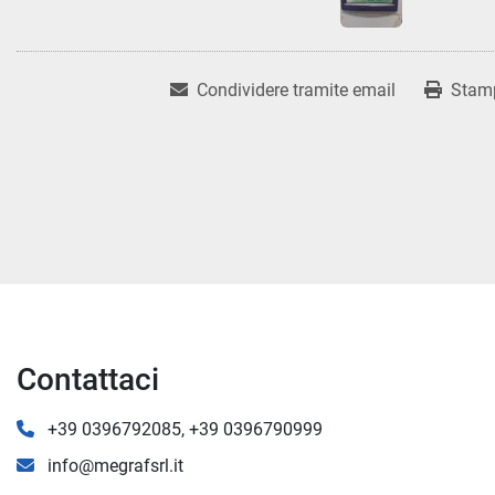
Condividere tramite email
Stam
Contattaci
+39 0396792085, +39 0396790999
info@megrafsrl.it