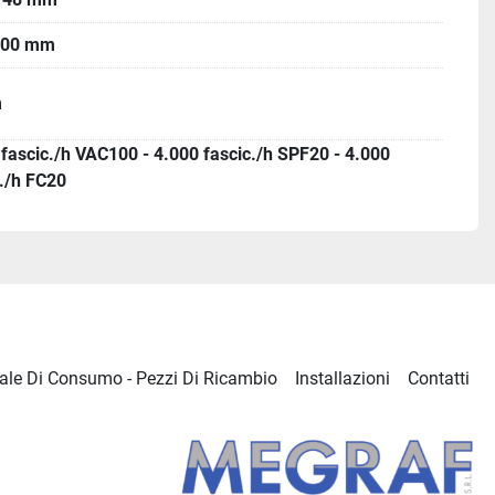
500 mm
m
 fascic./h VAC100 - 4.000 fascic./h SPF20 - 4.000
c./h FC20
ale Di Consumo - Pezzi Di Ricambio
Installazioni
Contatti