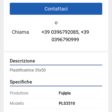
Contattaci
o
Chiama
+39 0396792085, +39
0396790999
Descrizione
Plastificatrice 35x50
Specifiche
Produttore
Fujipla
Modello
PLS3310