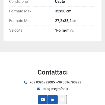
Condizione
Usato
Formato Max
35x50 cm
Formato Min
27,2x38,2 cm
Velocità
1-5 m/min.
Contattaci
+39 0396792085, +39 0396790999
info@megrafsrl.it
youtube
linkedin