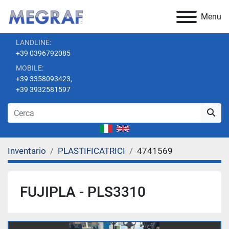
Menu
LANDLINE:
+39 0396792085
MOBILE:
+39 3358093423,
+39 3932581597
Inventario
PLASTIFICATRICI
4741569
FUJIPLA - PLS3310