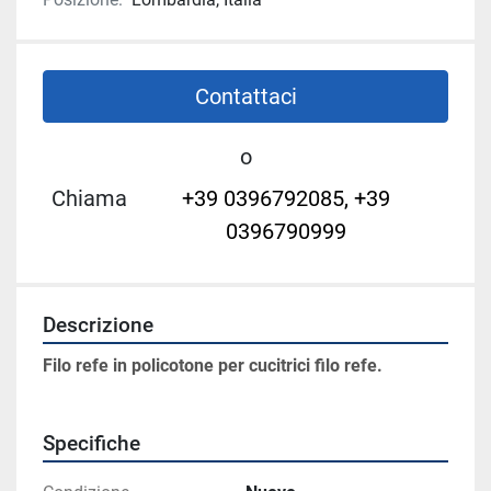
Contattaci
o
Chiama
+39 0396792085, +39
0396790999
Descrizione
Filo refe in policotone per cucitrici filo refe.
Specifiche