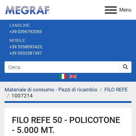
Menu
LANDLINE:
+39 0396792085
MOBILE:
+39 3358093423,
+39 3932581597
Materiale di consumo - Pezzi di ricambio
FILO REFE
1007214
FILO REFE 50 - POLICOTONE
- 5.000 MT.