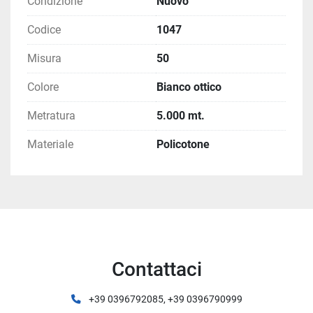
Condizione
Nuovo
Codice
1047
Misura
50
Colore
Bianco ottico
Metratura
5.000 mt.
Materiale
Policotone
Contattaci
+39 0396792085, +39 0396790999