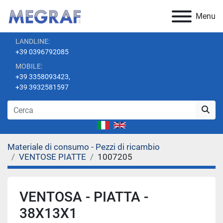
Menu
LANDLINE:
+39 0396792085
MOBILE:
+39 3358093423,
+39 3932581597
Materiale di consumo - Pezzi di ricambio
VENTOSE PIATTE
1007205
VENTOSA - PIATTA -
38X13X1