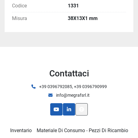
Codice
1331
Misura
38X13X1 mm
Contattaci
+39 0396792085, +39 0396790999
info@megrafsrl.it
youtube
linkedin
Inventario
Materiale Di Consumo - Pezzi Di Ricambio