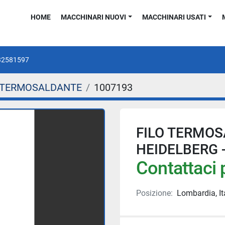
HOME
MACCHINARI NUOVI
MACCHINARI USATI
32581597
 TERMOSALDANTE
1007193
FILO TERMOSA
HEIDELBERG 
Contattaci p
Posizione:
Lombardia, It