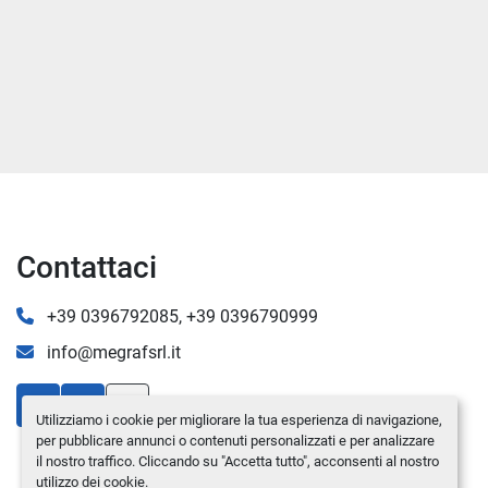
Contattaci
+39 0396792085, +39 0396790999
info@megrafsrl.it
youtube
linkedin
Utilizziamo i cookie per migliorare la tua esperienza di navigazione,
per pubblicare annunci o contenuti personalizzati e per analizzare
il nostro traffico. Cliccando su "Accetta tutto", acconsenti al nostro
utilizzo dei cookie.