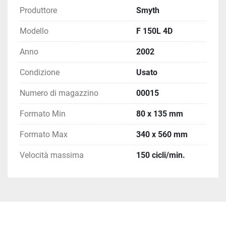
Produttore
Smyth
Modello
F 150L 4D
Anno
2002
Condizione
Usato
Numero di magazzino
00015
Formato Min
80 x 135 mm
Formato Max
340 x 560 mm
Velocità massima
150 cicli/min.