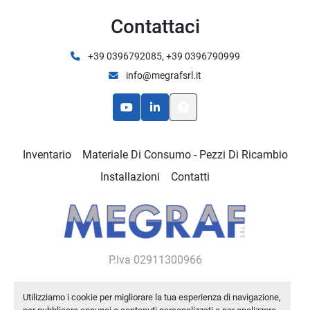
Contattaci
+39 0396792085, +39 0396790999
info@megrafsrl.it
youtube
linkedin
Inventario
Materiale Di Consumo - Pezzi Di Ricambio
Installazioni
Contatti
P.Iva 02911300966
Utilizziamo i cookie per migliorare la tua esperienza di navigazione,