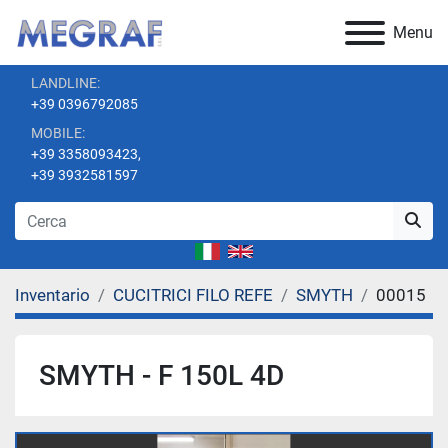
Menu
LANDLINE:
+39 0396792085
MOBILE:
+39 3358093423,
+39 3932581597
Inventario
CUCITRICI FILO REFE
SMYTH
00015
SMYTH - F 150L 4D