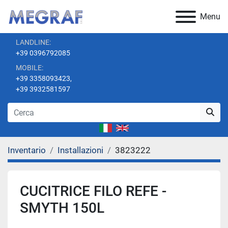
Menu
LANDLINE:
+39 0396792085
MOBILE:
+39 3358093423,
+39 3932581597
Inventario
Installazioni
3823222
CUCITRICE FILO REFE -
SMYTH 150L