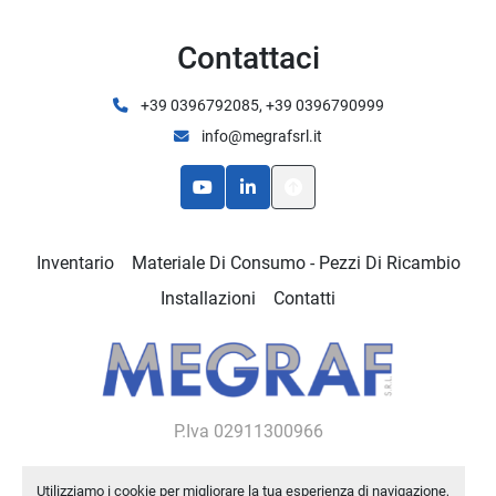
Contattaci
+39 0396792085, +39 0396790999
info@megrafsrl.it
youtube
linkedin
Inventario
Materiale Di Consumo - Pezzi Di Ricambio
Installazioni
Contatti
P.Iva 02911300966
Utilizziamo i cookie per migliorare la tua esperienza di navigazione,